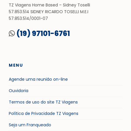
TZ Viagens Home Based – Sidney Toselli
57.853.514 SIDNEY RICARDO TOSELLI M.E.I
57.853.514/0001-07
(19) 97101-6761
MENU
Agende uma reunião on-line
Ouvidoria
Termos de uso do site TZ Viagens
Política de Privacidade TZ Viagens
Seja um Franqueado