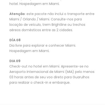
hotel. Hospedagem em Miami.
Atenção
: este pacote não inclui o transporte entre
Miami / Orlando / Miami. Consulte-nos para
locação de veículo, trem Brightline ou trechos
aéreos domésticos entre as 2 cidades.
DÍA 08
Dia livre para explorar e conhecer Miami.
Hospedagem em Miami.
DIA 09
Check-out no hotel em Miami. Apresente-se no
Aeroporto Internacional de Miami (MIA) pelo menos
03 horas antes de seu voo direto para Guarulhos
para realizar o check-in e embarque.