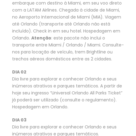
embarque com destino à Miami, em seu voo direto
com a LATAM Airlines. Chegada à cidade de Miami,
no Aeroporto Internacional de Miami (MIA). Viagem
até Orlando (transporte até Orlando não está
incluído). Check in em seu hotel. Hospedagem em
Orlando.
Atenção
: este pacote não inclui o
transporte entre Miami / Orlando / Miami. Consulte-
nos para locação de veículo, trem Brightline ou
trechos aéreos domésticos entre as 2 cidades.
DIA 02
Dia livre para explorar e conhecer Orlando e seus
inúmeros atrativos e parques temáticos. A partir de
hoje seu ingresso “Universal Orlando All Parks Ticket”
já poderá ser utilizado (consulte o regulamento).
Hospedagem em Orlando.
DIA 03
Dia livre para explorar e conhecer Orlando e seus
inúmeros atrativos e parques temáticos.