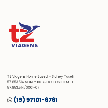
TZ Viagens Home Based – Sidney Toselli
57.853.514 SIDNEY RICARDO TOSELLI M.E.I
57.853.514/0001-07
(19) 97101-6761